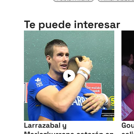
Te puede interesar
Larrazabal y
Gou