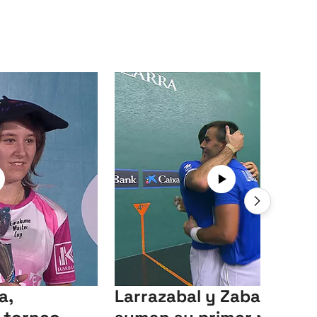
a,
Larrazabal y Zabaleta