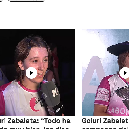
ri Zabaleta: “Todo ha
Goiuri Zabalet