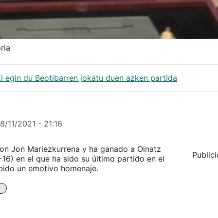
ria
zi egin du Beotibarren jokatu duen azken partida
8/11/2021 - 21:16
con Jon Mariezkurrena y ha ganado a Oinatz
Public
6) en el que ha sido su último partido en el
ibido un emotivo homenaje.
a