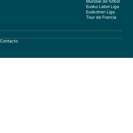
Mundial de fútbol
Eusko Label Liga
Euskotren Liga
Tour de Francia
Contacto