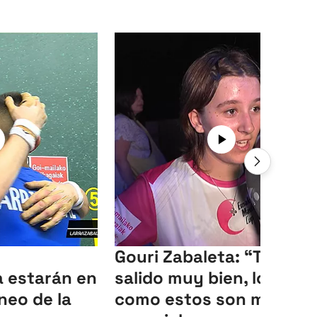
Gouri Zabaleta: “Todo h
 estarán en
salido muy bien, los días
rneo de la
como estos son muy