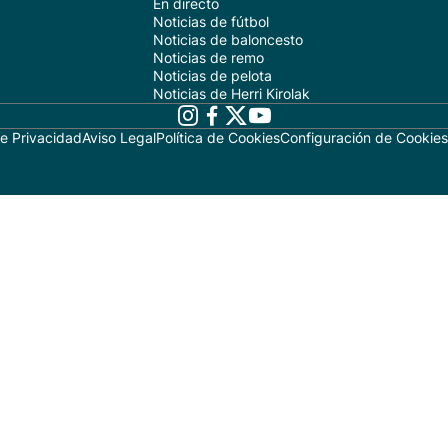
En directo
Noticias de fútbol
Noticias de baloncesto
Noticias de remo
Noticias de pelota
Noticias de Herri Kirolak
de Privacidad
Aviso Legal
Política de Cookies
Configuración de Cookies