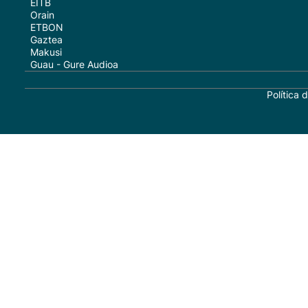
EITB
Orain
ETBON
Gaztea
Makusi
Guau - Gure Audioa
Política 