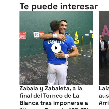
Te puede interesar
Zabala y Zabaleta, a la
Lai
final del Torneo de La
aus
Blanca tras imponerse a
Arr