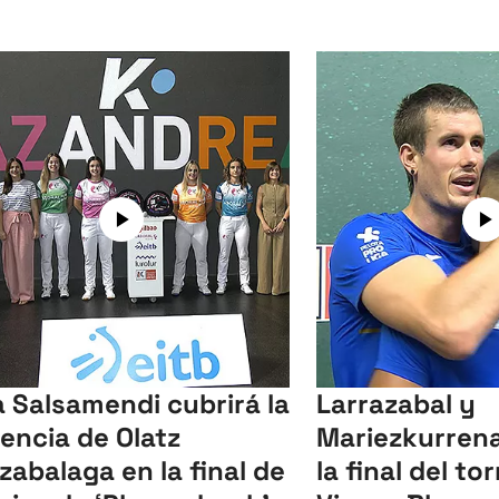
a Salsamendi cubrirá la
Larrazabal y
encia de Olatz
Mariezkurrena
izabalaga en la final de
la final del to