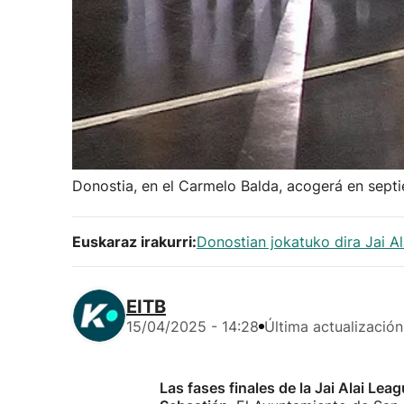
Donostia, en el Carmelo Balda, acogerá en septi
Euskaraz irakurri:
Donostian jokatuko dira Jai A
EITB
15/04/2025 - 14:28
Última actualización
Las fases finales de la Jai Alai Le