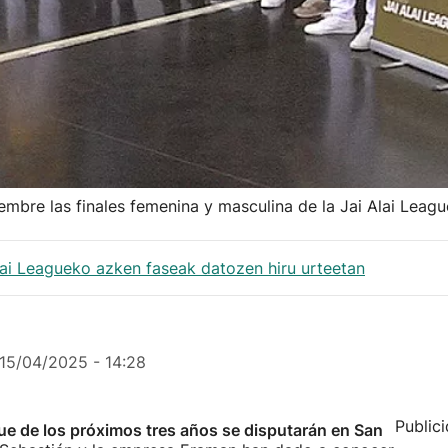
embre las finales femenina y masculina de la Jai Alai Leagu
lai Leagueko azken faseak datozen hiru urteetan
15/04/2025 - 14:28
Public
ague de los próximos tres años se disputarán en San