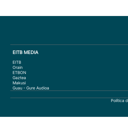
EITB MEDIA
EITB
Orain
ETBON
Gaztea
Makusi
Guau - Gure Audioa
Política 