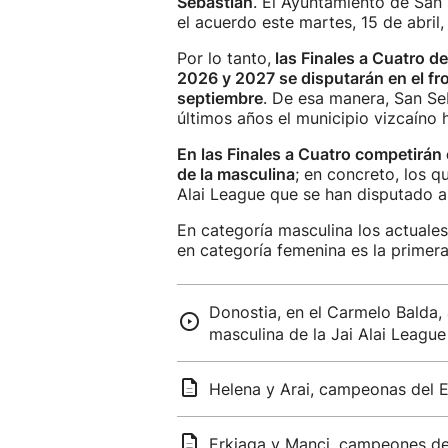
Sebastián
. El Ayuntamiento de San
el acuerdo este martes, 15 de abril
Por lo tanto,
las Finales a Cuatro d
2026 y 2027 se disputarán en el f
septiembre
. De esa manera, San Se
últimos años el municipio vizcaíno h
En las Finales a Cuatro competirán 
de la masculina
; en concreto, los 
Alai League que se han disputado a
En categoría masculina los actual
en categoría femenina es la primera
Donostia, en el Carmelo Balda,
masculina de la Jai Alai League
Helena y Arai, campeonas del 
Erkiaga y Manci, campeones de