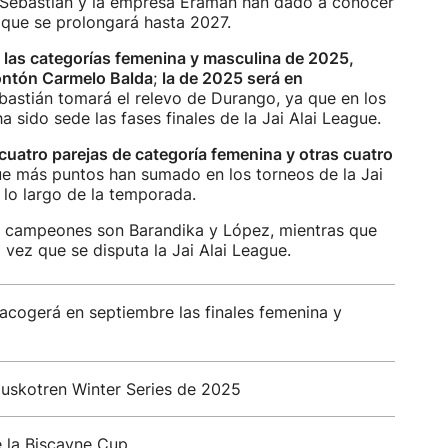
 Sebastián y la empresa Eraman han dado a conocer
, que se prolongará hasta 2027.
e las categorías femenina y masculina de 2025,
rontón Carmelo Balda
;
la de 2025 será en
bastián tomará el relevo de Durango, ya que en los
a sido sede las fases finales de la Jai Alai League.
cuatro parejas de categoría femenina y otras cuatro
que más puntos han sumado en los torneos de la Jai
 lo largo de la temporada.
es campeones son Barandika y López, mientras que
 vez que se disputa la Jai Alai League.
 acogerá en septiembre las finales femenina y
Euskotren Winter Series de 2025
 la Biscayne Cup