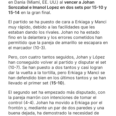
en Dania (Miami, EE. UU.) al
vencer a Johan
Sorozabal e Imanol Lopez en dos sets por 15-10 y
15-14
en la gran final.
El partido se ha puesto de cara a Erkiaga y Manci
muy rápido, debido a las facilidades que les
estaban dando los rivales. Johan no ha estado
fino en la delantera y los errores cometidos han
permitido que la pareja de amarillo se escapara en
el marcador (10-3).
Pero, con cuatro tantos seguidos, Johan y López
han conseguido volver al partido y disputar el set
(10-7). Se han puesto a dos tantos y casi logran
dar la vuelta a la tortilla, pero Erkiaga y Manci se
han defendido bien en los últimos tantos y se han
llevado el primer set (
15-10
).
El segundo set ha empezado más disputado, con
la pareja marrón con intenciones de tomar el
control (4-4). Johan ha movido a Erkiaga por el
frontón y, mediante un par de dos paredes y una
buena dejada, ha demostrado la necesidad de