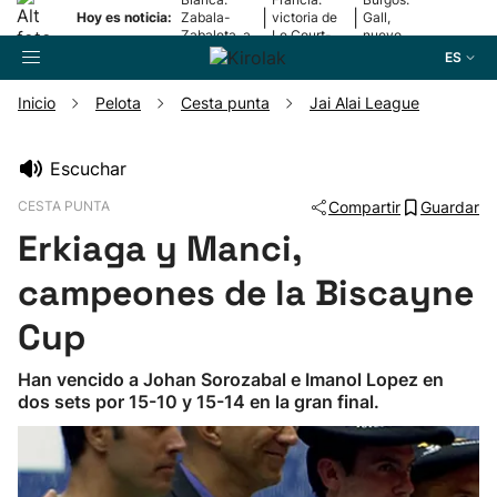
|
|
Hoy es noticia:
Zabala-
victoria de
Gall,
Zabaleta, a
Le Court-
nuevo
la final
Pienaar
líder
ES
Inicio
Pelota
Cesta punta
Jai Alai League
Buscador
Escuchar
CESTA PUNTA
Compartir
Guardar
Fútbol
Erkiaga y Manci,
Pelota
campeones de la Biscayne
Cup
Remo
Han vencido a Johan Sorozabal e Imanol Lopez en
dos sets por 15-10 y 15-14 en la gran final.
Baloncesto
Ciclismo