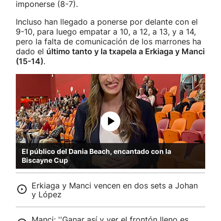
imponerse (8-7).
Incluso han llegado a ponerse por delante con el
9-10, para luego empatar a 10, a 12, a 13, y a 14,
pero la falta de comunicación de los marrones ha
dado el
último tanto y la txapela a Erkiaga y Manci
(15-14)
.
El público del Dania Beach, encantado con la
Biscayne Cup
Erkiaga y Manci vencen en dos sets a Johan
y López
Manci: ''Ganar así y ver el frontón lleno es