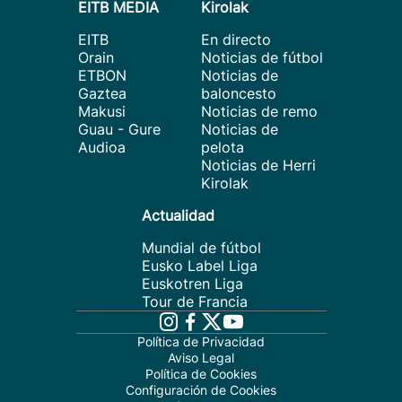
EITB MEDIA
Kirolak
EITB
En directo
Orain
Noticias de fútbol
ETBON
Noticias de
Gaztea
baloncesto
Makusi
Noticias de remo
Guau - Gure
Noticias de
Audioa
pelota
Noticias de Herri
Kirolak
Actualidad
Mundial de fútbol
Eusko Label Liga
Euskotren Liga
Tour de Francia
Política de Privacidad
Aviso Legal
Política de Cookies
Configuración de Cookies