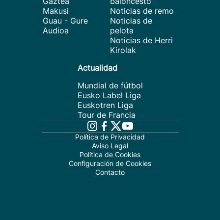
Gaztea
baloncesto
Makusi
Noticias de remo
Guau - Gure
Noticias de
Audioa
pelota
Noticias de Herri
Kirolak
Actualidad
Mundial de fútbol
Eusko Label Liga
Euskotren Liga
Tour de Francia
Política de Privacidad
Aviso Legal
Política de Cookies
Configuración de Cookies
Contacto