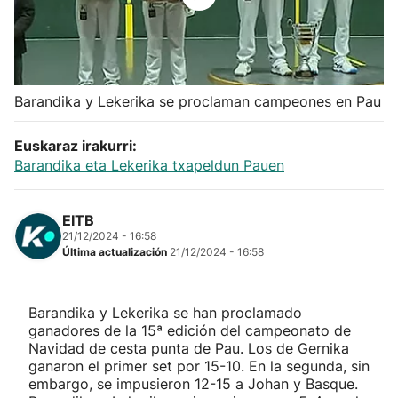
Herri-kirolak
Balonmano
Barandika y Lekerika se proclaman campeones en Pau
Kirolak 360
Euskaraz irakurri:
Barandika eta Lekerika txapeldun Pauen
Atletismo
EITB
Carreras de montaña
21/12/2024 - 16:58
Última actualización
21/12/2024 - 16:58
Más deportes
Barandika y Lekerika se han proclamado
"Helmuga"
ganadores de la 15ª edición del campeonato de
Navidad de cesta punta de Pau. Los de Gernika
ganaron el primer set por 15-10. En la segunda, sin
embargo, se impusieron 12-15 a Johan y Basque.