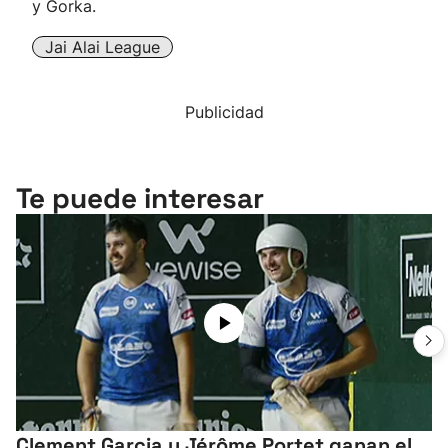
y Gorka.
Jai Alai League
Publicidad
Te puede interesar
Clement Garcia y Jérôme Portet ganan el