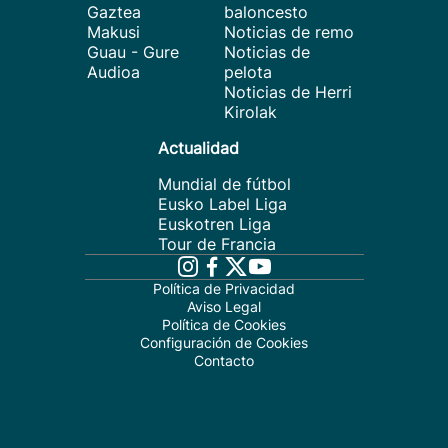
Gaztea
baloncesto
Makusi
Noticias de remo
Guau - Gure
Noticias de
Audioa
pelota
Noticias de Herri
Kirolak
Actualidad
Mundial de fútbol
Eusko Label Liga
Euskotren Liga
Tour de Francia
Política de Privacidad
Aviso Legal
Política de Cookies
Configuración de Cookies
Contacto