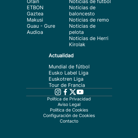
Orain
Noticias de fútbol
ETBON
Noticias de
Gaztea
baloncesto
Makusi
Noticias de remo
Guau - Gure
Noticias de
Audioa
pelota
Noticias de Herri
Kirolak
Actualidad
Mundial de fútbol
Eusko Label Liga
Euskotren Liga
Tour de Francia
Política de Privacidad
Aviso Legal
Política de Cookies
Configuración de Cookies
Contacto