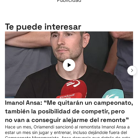
Publicidad
Te puede interesar
Imanol Ansa: “Me quitarán un campeonato,
también la posibilidad de competir, pero
no van a conseguir alejarme del remonte"
Hace un mes, Oriamendi sancionó al remontista Imanol Ansa a
estar un mes sin jugar y entrenar, incluso dejándole fuera del
Campeonato Manomanista. Ansa denuncia que detrás de esta