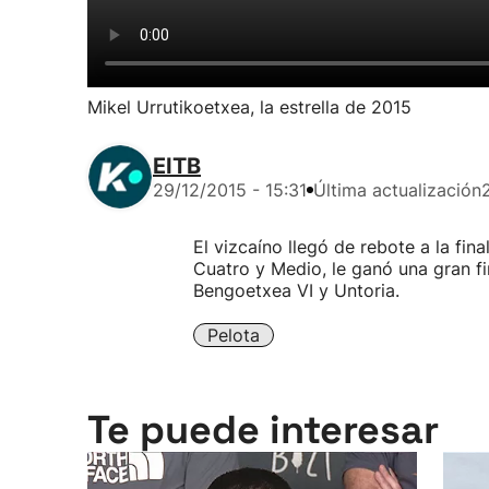
Mikel Urrutikoetxea, la estrella de 2015
EITB
29/12/2015 - 15:31
Última actualización
El vizcaíno llegó de rebote a la fin
Cuatro y Medio, le ganó una gran fi
Bengoetxea VI y Untoria.
Pelota
Te puede interesar