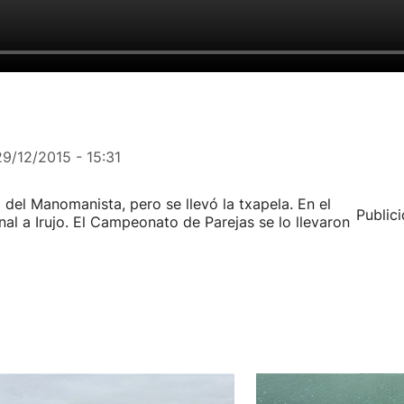
29/12/2015 - 15:31
al del Manomanista, pero se llevó la txapela. En el
Public
nal a Irujo. El Campeonato de Parejas se lo llevaron