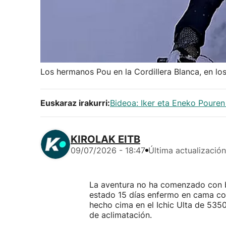
Los hermanos Pou en la Cordillera Blanca, en lo
Euskaraz irakurri:
Bideoa: Iker eta Eneko Pouren
KIROLAK EITB
09/07/2026 - 18:47
Última actualización
La aventura no ha comenzado con b
estado 15 días enfermo en cama con
hecho cima en el Ichic Ulta de 5350
de aclimatación.