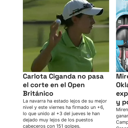
Carlota Ciganda no pasa
Mir
el corte en el Open
Okl
Británico
exp
y p
La navarra ha estado lejos de su mejor
nivel y este viernes ha firmado un +6,
Miren
lo que unido al +3 del jueves le han
ganar
dejado muy lejos de los puestos
Camp
cabeceros con 151 golpes.