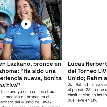
en Lazkano, bronce en
Lucas Herbert
ahoma: “Ha sido una
del Torneo LIV
eriencia nueva, bonita
Unido; Rahm 
ositiva"
Jon Rahm finalizó con
el puesto 23, lo que 
 Lazkano ya está en casa tras
clasificación en las 
 la medalla de bronce en el
que lleva en LIV.
eonato del Mundo de Kayak