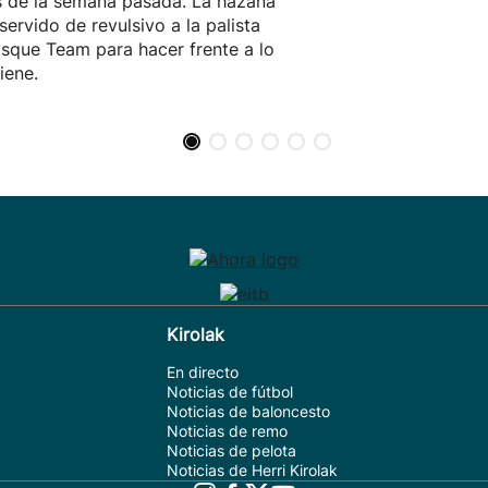
 de la semana pasada. La hazaña
 servido de revulsivo a la palista
sque Team para hacer frente a lo
iene.
Kirolak
En directo
Noticias de fútbol
Noticias de baloncesto
Noticias de remo
Noticias de pelota
Noticias de Herri Kirolak