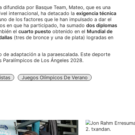
sa difundida por Basque Team, Mateo, que es una
vel internacional, ha detacado la
exigencia técnica
no de los factores que le han impulsado a dar el
cos en que ha participado, ha sumado
dos diplomas
mbién el
cuarto puesto
obtenido en el
Mundial de
allas
(tres de bronce y una de plata) logradas en
de adaptación a la paraescalada. Este deporte
s Paralímpicos de Los Ángeles 2028.
istas
Juegos Olímpicos De Verano