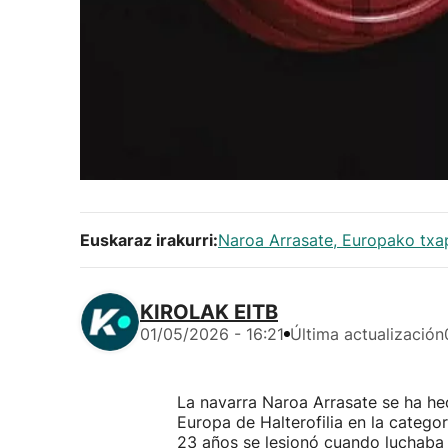
Euskaraz irakurri:
Naroa Arrasate, Europako txap
KIROLAK EITB
01/05/2026 - 16:21
Última actualización
La navarra Naroa Arrasate se ha h
Europa de Halterofilia en la categor
23 años se lesionó cuando luchaba p