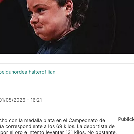
eldunordea halterofilian
01/05/2026 - 16:21
Public
echo con la medalla plata en el Campeonato de
ía correspondiente a los 69 kilos. La deportista de
or el oro e intentó levantar 131 kilos. No obstante,