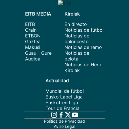
EITB MEDIA
Kirolak
EITB
En directo
Orain
Noticias de fútbol
ETBON
Noticias de
Gaztea
baloncesto
Makusi
Noticias de remo
Guau - Gure
Noticias de
Audioa
pelota
Noticias de Herri
Kirolak
Actualidad
Mundial de fútbol
Eusko Label Liga
Euskotren Liga
Tour de Francia
Política de Privacidad
Aviso Legal