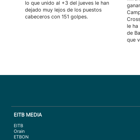
lo que unido al +3 del jueves le han
ganar
dejado muy lejos de los puestos
Camp
cabeceros con 151 golpes.
Cross
le ha
de Ba
que v
EITB MEDIA
EITB
Orain
ETBON