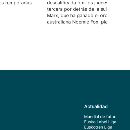
tres temporadas
descalificada por los jueces, y termin
tercera por detrás de la suiza Alena
Marx, que ha ganado el oro, y de la
australiana Noemie Fox, plata.
Actualidad
Mundial de fútbol
Eusko Label Liga
Euskotren Liga