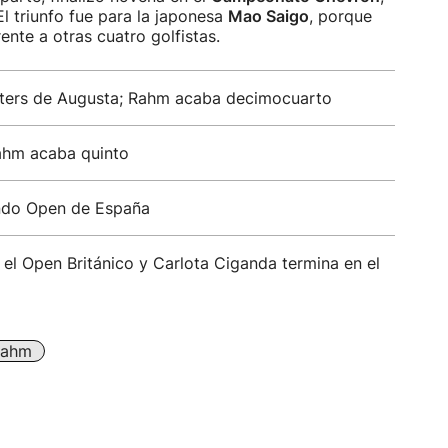
El triunfo fue para la japonesa
Mao Saigo
, porque
ente a otras cuatro golfistas.
sters de Augusta; Rahm acaba decimocuarto
ahm acaba quinto
undo Open de España
el Open Británico y Carlota Ciganda termina en el
Rahm