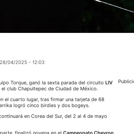
28/04/2025 - 12:03
Public
quipo Torque, ganó la sexta parada del circuito
LIV
el club Chapultepec de Ciudad de México.
 el cuarto lugar, tras firmar una tarjeta de 68
arrika logró cinco birdies y dos bogeys.
continuará en Corea del Sur, del 2 al 4 de mayo
 parte, finalizó novena en el
Campeonato Chevron
,