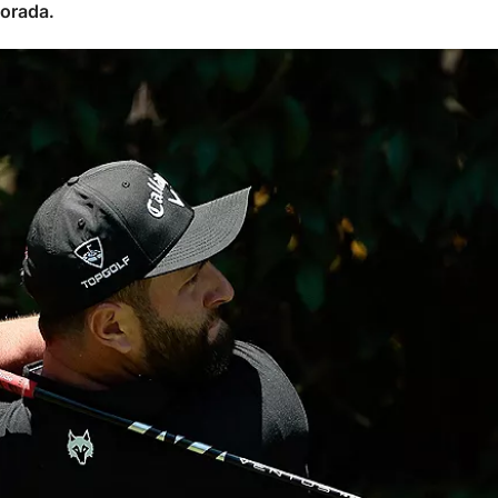
orada.