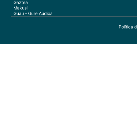
Gaztea
Makusi
Guau - Gure Audioa
Política 