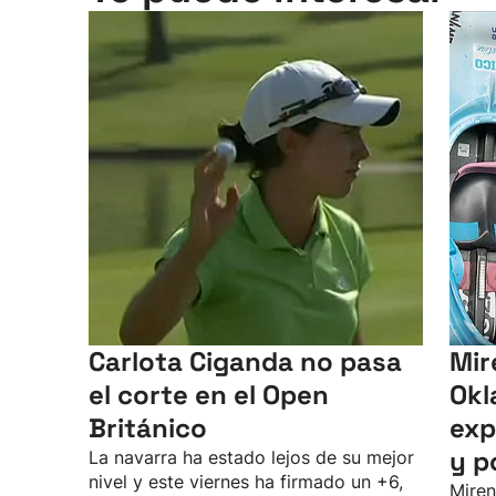
Carlota Ciganda no pasa
Mir
el corte en el Open
Okl
Británico
exp
y p
La navarra ha estado lejos de su mejor
nivel y este viernes ha firmado un +6,
Miren