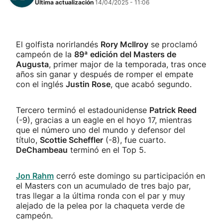
Última actualización
14/04/2025 - 11:06
El golfista norirlandés
Rory McIlroy
se proclamó
campeón de la
89ª edición del Masters de
Augusta
, primer major de la temporada, tras once
años sin ganar y después de romper el empate
con el inglés
Justin Rose
, que acabó segundo.
Tercero terminó el estadounidense
Patrick Reed
(-9), gracias a un eagle en el hoyo 17, mientras
que el número uno del mundo y defensor del
título,
Scottie Scheffler
(-8), fue cuarto.
DeChambeau
terminó en el Top 5.
Jon Rahm
cerró este domingo su participación en
el Masters con un acumulado de tres bajo par,
tras llegar a la última ronda con el par y muy
alejado de la pelea por la chaqueta verde de
campeón.