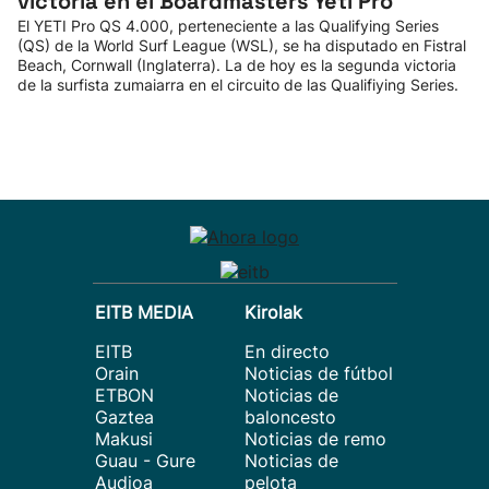
victoria en el Boardmasters Yeti Pro
El YETI Pro QS 4.000, perteneciente a las Qualifying Series
(QS) de la World Surf League (WSL), se ha disputado en Fistral
Beach, Cornwall (Inglaterra). La de hoy es la segunda victoria
de la surfista zumaiarra en el circuito de las Qualifiying Series.
EITB MEDIA
Kirolak
EITB
En directo
Orain
Noticias de fútbol
ETBON
Noticias de
Gaztea
baloncesto
Makusi
Noticias de remo
Guau - Gure
Noticias de
Audioa
pelota