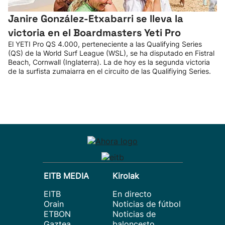
Janire González-Etxabarri se lleva la
victoria en el Boardmasters Yeti Pro
El YETI Pro QS 4.000, perteneciente a las Qualifying Series
(QS) de la World Surf League (WSL), se ha disputado en Fistral
Beach, Cornwall (Inglaterra). La de hoy es la segunda victoria
de la surfista zumaiarra en el circuito de las Qualifiying Series.
EITB MEDIA
Kirolak
EITB
En directo
Orain
Noticias de fútbol
ETBON
Noticias de
Gaztea
baloncesto