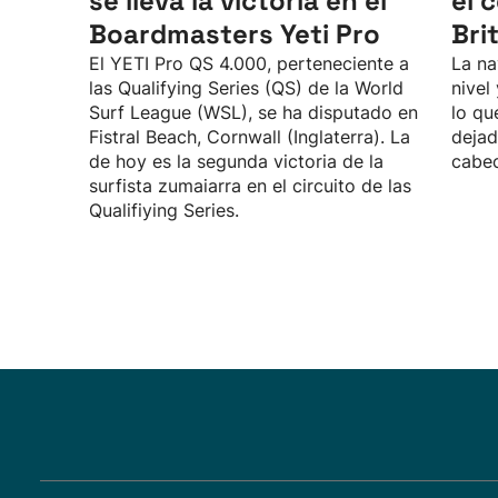
se lleva la victoria en el
el 
Boardmasters Yeti Pro
Bri
El YETI Pro QS 4.000, perteneciente a
La na
las Qualifying Series (QS) de la World
nivel
Surf League (WSL), se ha disputado en
lo qu
Fistral Beach, Cornwall (Inglaterra). La
dejad
de hoy es la segunda victoria de la
cabec
surfista zumaiarra en el circuito de las
Qualifiying Series.