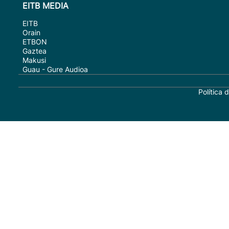
EITB MEDIA
EITB
Orain
ETBON
Gaztea
Makusi
Guau - Gure Audioa
Política 