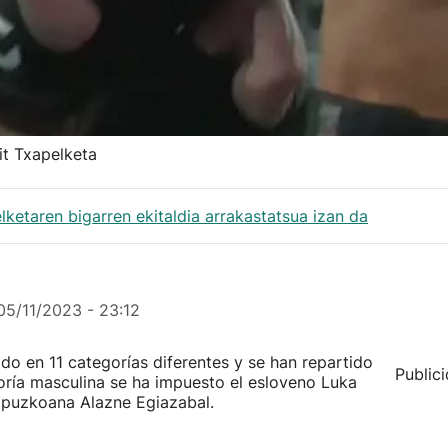
it Txapelketa
ketaren bigarren ekitaldia arrakastatsua izan da
05/11/2023 - 23:12
do en 11 categorías diferentes y se han repartido
Public
ría masculina se ha impuesto el esloveno Luka
gipuzkoana Alazne Egiazabal.