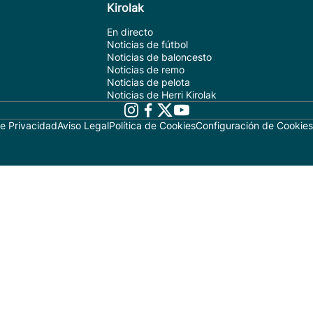
Kirolak
En directo
Noticias de fútbol
Noticias de baloncesto
Noticias de remo
Noticias de pelota
Noticias de Herri Kirolak
de Privacidad
Aviso Legal
Política de Cookies
Configuración de Cookies