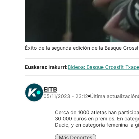
Éxito de la segunda edición de la Basque Crossf
Euskaraz irakurri:
Bideoa: Basque Crossfit Txapel
EITB
05/11/2023 - 23:12
Última actualización
Cerca de 1000 atletas han participa
30 000 euros en premios. En catego
Ducic, y en categoría femenina la 
Más Deportes