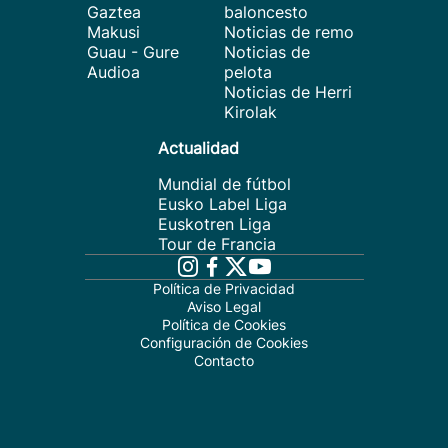
Gaztea
baloncesto
Makusi
Noticias de remo
Guau - Gure
Noticias de
Audioa
pelota
Noticias de Herri
Kirolak
Actualidad
Mundial de fútbol
Eusko Label Liga
Euskotren Liga
Tour de Francia
Política de Privacidad
Aviso Legal
Política de Cookies
Configuración de Cookies
Contacto