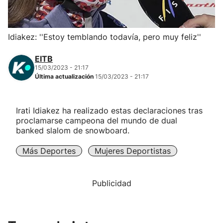
Herri-kirolak
Idiakez: ''Estoy temblando todavía, pero muy feliz''
Balonmano
EITB
15/03/2023 - 21:17
Kirolak 360
Última actualización
15/03/2023 - 21:17
Atletismo
Irati Idiakez ha realizado estas declaraciones tras
proclamarse campeona del mundo de dual
Carreras de montaña
banked slalom de snowboard.
Más Deportes
Mujeres Deportistas
Más deportes
"Helmuga"
Publicidad