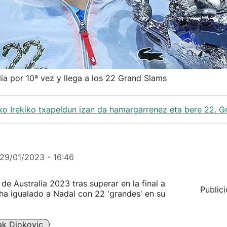
ia por 10ª vez y llega a los 22 Grand Slams
iako Irekiko txapeldun izan da hamargarrenez eta bere 22. G
29/01/2023 - 16:46
e Australia 2023 tras superar en la final a
Public
 ha igualado a Nadal con 22 'grandes' en su
k Djokovic