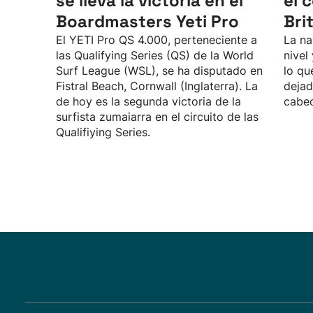
se lleva la victoria en el
el 
Boardmasters Yeti Pro
Bri
El YETI Pro QS 4.000, perteneciente a
La na
las Qualifying Series (QS) de la World
nivel
Surf League (WSL), se ha disputado en
lo qu
Fistral Beach, Cornwall (Inglaterra). La
dejad
de hoy es la segunda victoria de la
cabec
surfista zumaiarra en el circuito de las
Qualifiying Series.