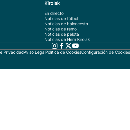
Kirolak
En directo
Noticias de fútbol
Noticias de baloncesto
Noticias de remo
Noticias de pelota
Noticias de Herri Kirolak
de Privacidad
Aviso Legal
Política de Cookies
Configuración de Cookies