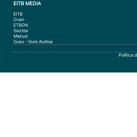
EITB MEDIA
EITB
Orain
ETBON
Gaztea
Makusi
Guau - Gure Audioa
Política 