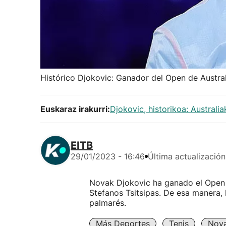
Histórico Djokovic: Ganador del Open de Austral
Euskaraz irakurri:
Djokovic, historikoa: Austral
EITB
29/01/2023 - 16:46
Última actualización
Novak Djokovic ha ganado el Open d
Stefanos Tsitsipas. De esa manera,
palmarés.
Más Deportes
Tenis
Nova