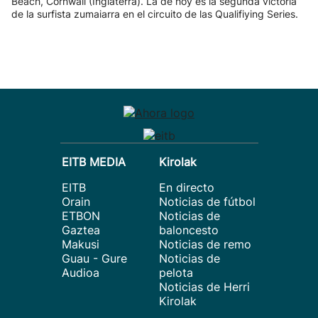
Beach, Cornwall (Inglaterra). La de hoy es la segunda victoria
de la surfista zumaiarra en el circuito de las Qualifiying Series.
EITB MEDIA
Kirolak
EITB
En directo
Orain
Noticias de fútbol
ETBON
Noticias de
Gaztea
baloncesto
Makusi
Noticias de remo
Guau - Gure
Noticias de
Audioa
pelota
Noticias de Herri
Kirolak