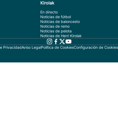
Kirolak
En directo
Noticias de fútbol
Noticias de baloncesto
Noticias de remo
Noticias de pelota
Noticias de Herri Kirolak
de Privacidad
Aviso Legal
Política de Cookies
Configuración de Cookies