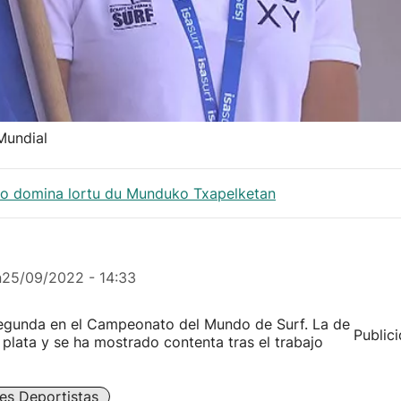
Mundial
zko domina lortu du Munduko Txapelketan
n
25/09/2022 - 14:33
 segunda en el Campeonato del Mundo de Surf. La de
Public
plata y se ha mostrado contenta tras el trabajo
es Deportistas