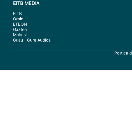
EITB MEDIA
EITB
Orain
ETBON
Gaztea
Makusi
Guau - Gure Audioa
Política 