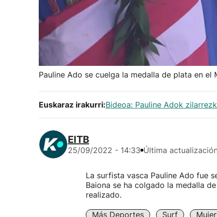
Pauline Ado se cuelga la medalla de plata en el 
Euskaraz irakurri:
Bideoa: Pauline Adok zilarre
EITB
25/09/2022 - 14:33
Última actualizació
La surfista vasca Pauline Ado fue
Baiona se ha colgado la medalla de 
realizado.
Más Deportes
Surf
Mujer