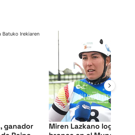
, ganador
Miren Lazkano logra el