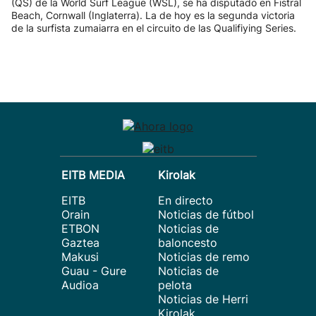
(QS) de la World Surf League (WSL), se ha disputado en Fistral
Beach, Cornwall (Inglaterra). La de hoy es la segunda victoria
de la surfista zumaiarra en el circuito de las Qualifiying Series.
EITB MEDIA
Kirolak
EITB
En directo
Orain
Noticias de fútbol
ETBON
Noticias de
Gaztea
baloncesto
Makusi
Noticias de remo
Guau - Gure
Noticias de
Audioa
pelota
Noticias de Herri
Kirolak