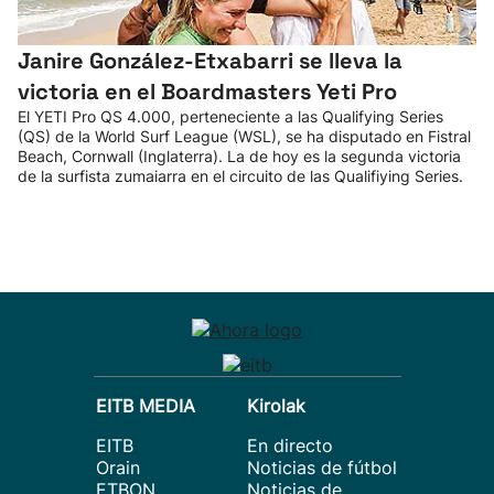
Janire González-Etxabarri se lleva la
victoria en el Boardmasters Yeti Pro
El YETI Pro QS 4.000, perteneciente a las Qualifying Series
(QS) de la World Surf League (WSL), se ha disputado en Fistral
Beach, Cornwall (Inglaterra). La de hoy es la segunda victoria
de la surfista zumaiarra en el circuito de las Qualifiying Series.
EITB MEDIA
Kirolak
EITB
En directo
Orain
Noticias de fútbol
ETBON
Noticias de