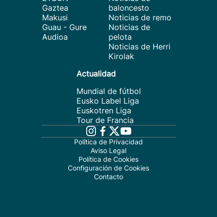
Gaztea
baloncesto
Makusi
Noticias de remo
Guau - Gure
Noticias de
Audioa
pelota
Noticias de Herri
Kirolak
Actualidad
Mundial de fútbol
Eusko Label Liga
Euskotren Liga
Tour de Francia
Política de Privacidad
Aviso Legal
Política de Cookies
Configuración de Cookies
Contacto