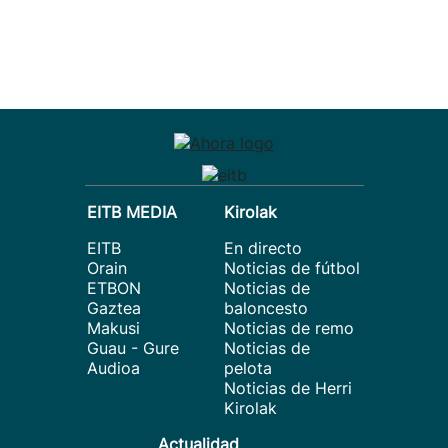
EITB MEDIA
Kirolak
EITB
En directo
Orain
Noticias de fútbol
ETBON
Noticias de
Gaztea
baloncesto
Makusi
Noticias de remo
Guau - Gure
Noticias de
Audioa
pelota
Noticias de Herri
Kirolak
Actualidad