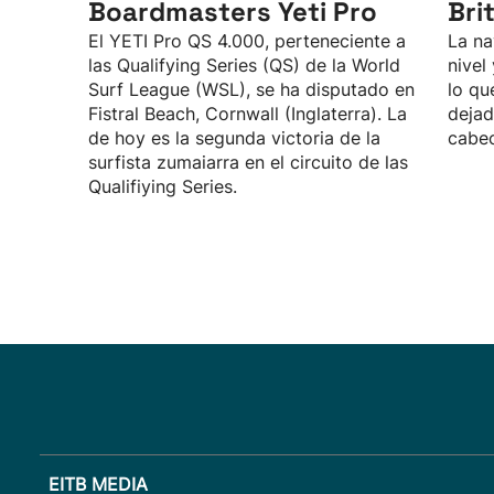
Boardmasters Yeti Pro
Bri
El YETI Pro QS 4.000, perteneciente a
La na
las Qualifying Series (QS) de la World
nivel
Surf League (WSL), se ha disputado en
lo qu
Fistral Beach, Cornwall (Inglaterra). La
dejad
de hoy es la segunda victoria de la
cabec
surfista zumaiarra en el circuito de las
Qualifiying Series.
EITB MEDIA