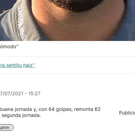
cómodo''
a sentitu naiz''
17/07/2021 - 15:27
 buena jornada y, con 64 golpes, remonta 62
Public
a segunda jornada.
Rahm