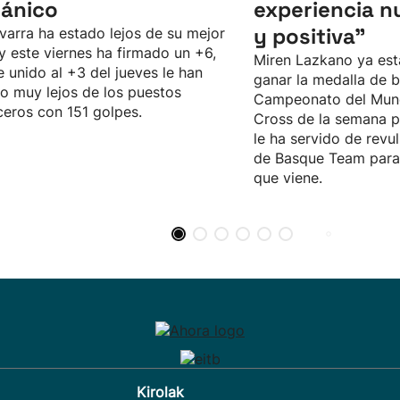
tánico
experiencia n
y positiva"
varra ha estado lejos de su mejor
 y este viernes ha firmado un +6,
Miren Lazkano ya est
e unido al +3 del jueves le han
ganar la medalla de b
o muy lejos de los puestos
Campeonato del Mun
eros con 151 golpes.
Cross de la semana p
le ha servido de revul
de Basque Team para 
que viene.
Kirolak