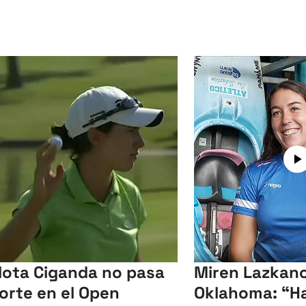
lota Ciganda no pasa
Miren Lazkano
corte en el Open
Oklahoma: “Ha