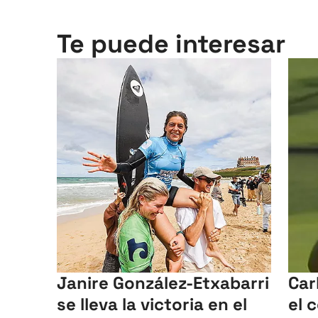
Te puede interesar
Janire González-Etxabarri
Car
se lleva la victoria en el
el 