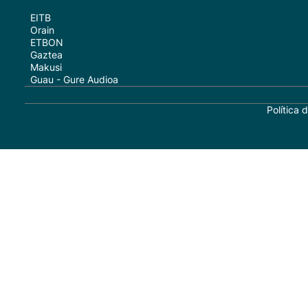
EITB
Orain
ETBON
Gaztea
Makusi
Guau - Gure Audioa
Política 