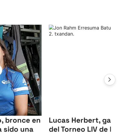
, bronce en
Lucas Herbert, ganador
 sido una
del Torneo LIV de Reino