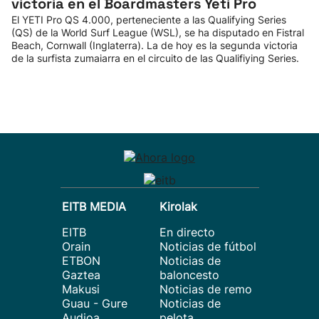
victoria en el Boardmasters Yeti Pro
El YETI Pro QS 4.000, perteneciente a las Qualifying Series
(QS) de la World Surf League (WSL), se ha disputado en Fistral
Beach, Cornwall (Inglaterra). La de hoy es la segunda victoria
de la surfista zumaiarra en el circuito de las Qualifiying Series.
EITB MEDIA
Kirolak
EITB
En directo
Orain
Noticias de fútbol
ETBON
Noticias de
Gaztea
baloncesto
Makusi
Noticias de remo
Guau - Gure
Noticias de
Audioa
pelota