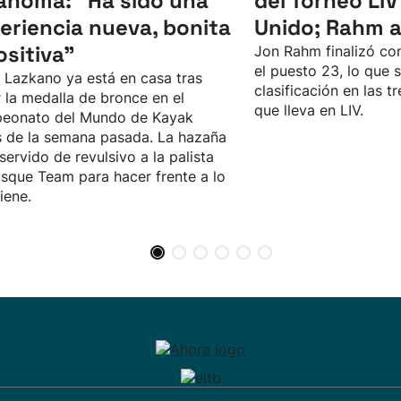
ahoma: “Ha sido una
del Torneo LIV
eriencia nueva, bonita
Unido; Rahm 
ositiva"
Jon Rahm finalizó con
el puesto 23, lo que 
 Lazkano ya está en casa tras
clasificación en las 
 la medalla de bronce en el
que lleva en LIV.
eonato del Mundo de Kayak
 de la semana pasada. La hazaña
 servido de revulsivo a la palista
sque Team para hacer frente a lo
iene.