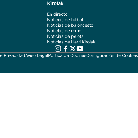
Kirolak
En directo
Noticias de fútbol
Noticias de baloncesto
Noticias de remo
Noticias de pelota
Noticias de Herri Kirolak
de Privacidad
Aviso Legal
Política de Cookies
Configuración de Cookies