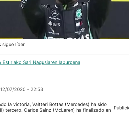
 sigue líder
 Estiriako Sari Nagusiaren laburpena
n
12/07/2020 - 22:53
o la victoria, Valtteri Bottas (Mercedes) ha sido
Public
) tercero. Carlos Sainz (McLaren) ha finalizado en