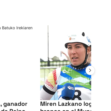
, ganador
Miren Lazkano logra el