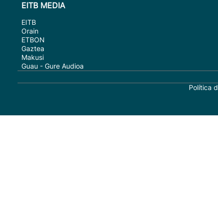
EITB MEDIA
EITB
Orain
ETBON
Gaztea
Makusi
Guau - Gure Audioa
Política 