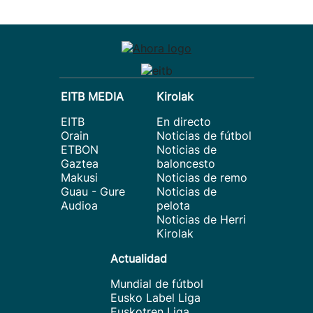
EITB MEDIA
Kirolak
EITB
En directo
Orain
Noticias de fútbol
ETBON
Noticias de
Gaztea
baloncesto
Makusi
Noticias de remo
Guau - Gure
Noticias de
Audioa
pelota
Noticias de Herri
Kirolak
Actualidad
Mundial de fútbol
Eusko Label Liga
Euskotren Liga