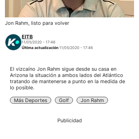
Herri-kirolak
Jon Rahm, listo para volver
Balonmano
EITB
11/05/2020 - 17:46
Kirolak 360
Última actualización
11/05/2020 - 17:46
Atletismo
El vizcaíno Jon Rahm sigue desde su casa en
Arizona la situación a ambos lados del Atlántico
Carreras de montaña
tratando de mantenerse a punto en la medida de
lo posible.
Más deportes
Más Deportes
Golf
Jon Rahm
"Helmuga"
Publicidad