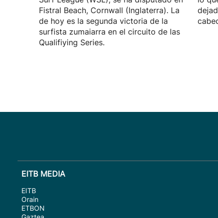
Fistral Beach, Cornwall (Inglaterra). La
dejad
de hoy es la segunda victoria de la
cabec
surfista zumaiarra en el circuito de las
Qualifiying Series.
EITB MEDIA
EITB
Orain
ETBON
Gaztea