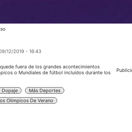
uso
09/12/2019 - 16:43
 quede fuera de los grandes acontecimientos
Public
picos o Mundiales de fútbol incluídos durante los
Dopaje
Más Deportes
os Olímpicos De Verano