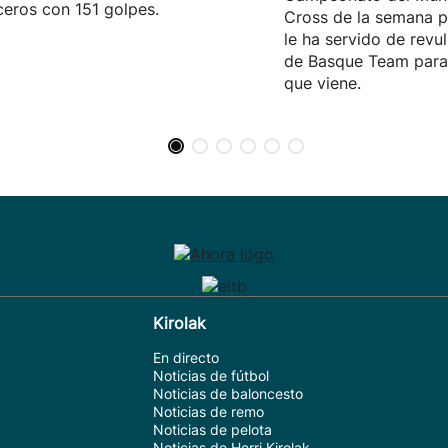
eros con 151 golpes.
Cross de la semana p
le ha servido de revul
de Basque Team para 
que viene.
Kirolak
En directo
Noticias de fútbol
Noticias de baloncesto
Noticias de remo
Noticias de pelota
Noticias de Herri Kirolak