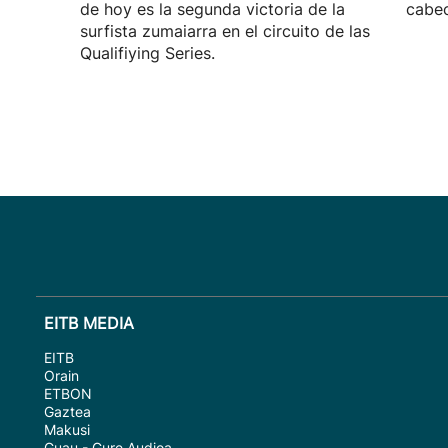
de hoy es la segunda victoria de la
cabec
surfista zumaiarra en el circuito de las
Qualifiying Series.
EITB MEDIA
EITB
Orain
ETBON
Gaztea
Makusi
Guau - Gure Audioa