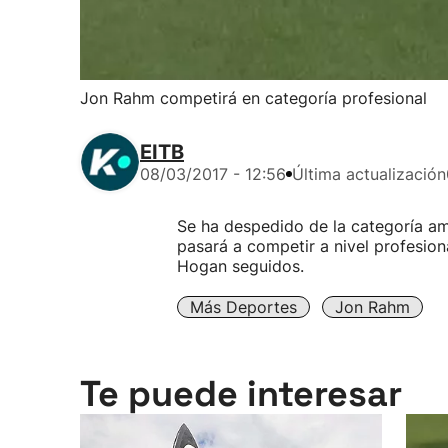
Jon Rahm competirá en categoría profesional
EITB
08/03/2017 - 12:56
Última actualización
Se ha despedido de la categoría am
pasará a competir a nivel profesion
Hogan seguidos.
Más Deportes
Jon Rahm
Te puede interesar