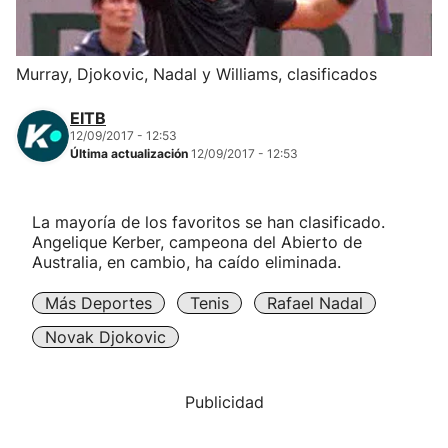
Herri-kirolak
Murray, Djokovic, Nadal y Williams, clasificados
Balonmano
EITB
12/09/2017 - 12:53
Kirolak 360
Última actualización
12/09/2017 - 12:53
Atletismo
La mayoría de los favoritos se han clasificado.
Angelique Kerber, campeona del Abierto de
Carreras de montaña
Australia, en cambio, ha caído eliminada.
Más Deportes
Tenis
Rafael Nadal
Más deportes
Novak Djokovic
"Helmuga"
Publicidad