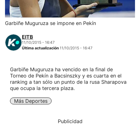
Herri-kirolak
Garbiñe Muguruza se impone en Pekín
Balonmano
EITB
11/10/2015 - 16:47
Kirolak 360
Última actualización
11/10/2015 - 16:47
Atletismo
Garbiñe Muguruza ha vencido en la final de
Torneo de Pekín a Bacsinszky y es cuarta en el
Carreras de montaña
ranking a tan sólo un punto de la rusa Sharapova
que ocupa la tercera plaza.
Más deportes
Más Deportes
"Helmuga"
Publicidad