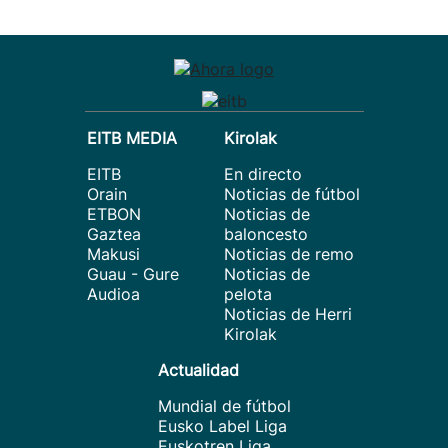
EITB MEDIA
Kirolak
EITB
En directo
Orain
Noticias de fútbol
ETBON
Noticias de
Gaztea
baloncesto
Makusi
Noticias de remo
Guau - Gure
Noticias de
Audioa
pelota
Noticias de Herri
Kirolak
Actualidad
Mundial de fútbol
Eusko Label Liga
Euskotren Liga