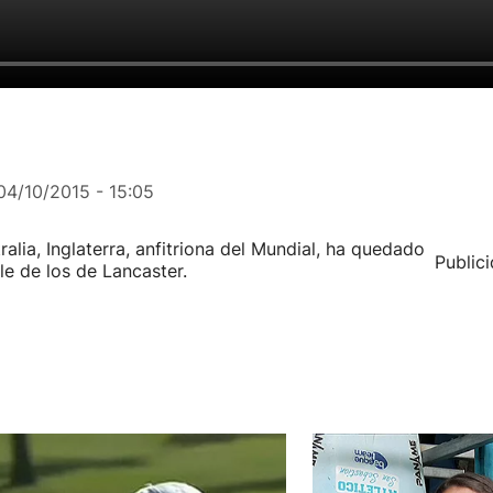
04/10/2015 - 15:05
alia, Inglaterra, anfitriona del Mundial, ha quedado
Public
le de los de Lancaster.