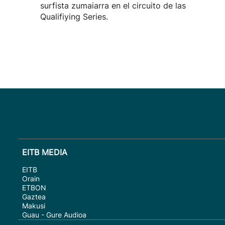
surfista zumaiarra en el circuito de las
Qualifiying Series.
EITB MEDIA
EITB
Orain
ETBON
Gaztea
Makusi
Guau - Gure Audioa