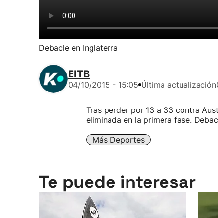
Debacle en Inglaterra
EITB
04/10/2015 - 15:05
Última actualización
Tras perder por 13 a 33 contra Austr
eliminada en la primera fase. Debac
Más Deportes
Te puede interesar