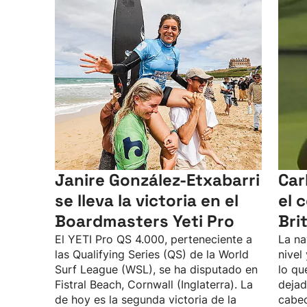
Janire González-Etxabarri
Car
se lleva la victoria en el
el 
Boardmasters Yeti Pro
Bri
El YETI Pro QS 4.000, perteneciente a
La na
las Qualifying Series (QS) de la World
nivel
Surf League (WSL), se ha disputado en
lo qu
Fistral Beach, Cornwall (Inglaterra). La
dejad
de hoy es la segunda victoria de la
cabec