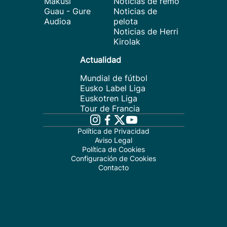
Makusi
Noticias de remo
Guau - Gure
Noticias de
Audioa
pelota
Noticias de Herri
Kirolak
Actualidad
Mundial de fútbol
Eusko Label Liga
Euskotren Liga
Tour de Francia
Política de Privacidad
Aviso Legal
Política de Cookies
Configuración de Cookies
Contacto