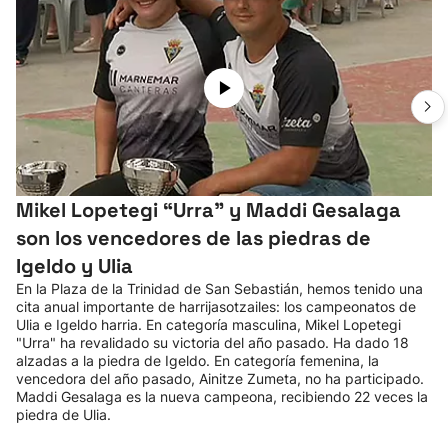
Mikel Lopetegi “Urra" y Maddi Gesalaga
son los vencedores de las piedras de
Igeldo y Ulia
En la Plaza de la Trinidad de San Sebastián, hemos tenido una
cita anual importante de harrijasotzailes: los campeonatos de
Ulia e Igeldo harria. En categoría masculina, Mikel Lopetegi
"Urra" ha revalidado su victoria del año pasado. Ha dado 18
alzadas a la piedra de Igeldo. En categoría femenina, la
vencedora del año pasado, Ainitze Zumeta, no ha participado.
Maddi Gesalaga es la nueva campeona, recibiendo 22 veces la
piedra de Ulia.