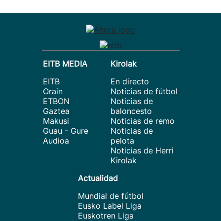
EITB MEDIA
Kirolak
EITB
En directo
Orain
Noticias de fútbol
ETBON
Noticias de
Gaztea
baloncesto
Makusi
Noticias de remo
Guau - Gure
Noticias de
Audioa
pelota
Noticias de Herri
Kirolak
Actualidad
Mundial de fútbol
Eusko Label Liga
Euskotren Liga