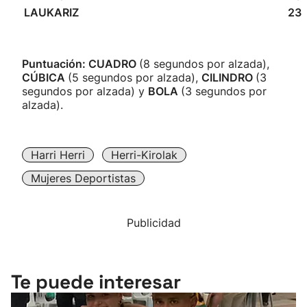
LAUKARIZ
23
Puntuación: CUADRO
(8 segundos por alzada),
CÚBICA
(5 segundos por alzada),
CILINDRO
(3
segundos por alzada) y
BOLA
(3 segundos por
alzada).
Harri Herri
Herri-Kirolak
Mujeres Deportistas
Publicidad
Te puede interesar