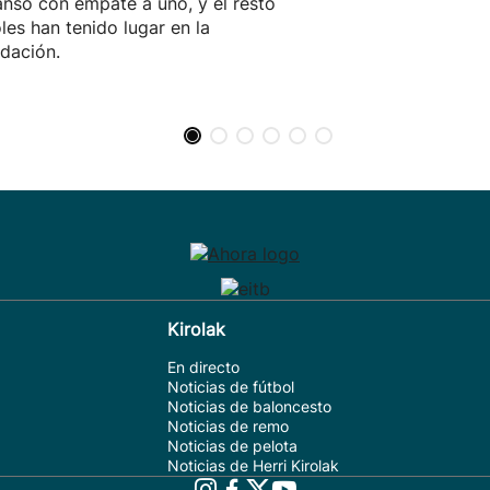
nso con empate a uno, y el resto
les han tenido lugar en la
dación.
Kirolak
En directo
Noticias de fútbol
Noticias de baloncesto
Noticias de remo
Noticias de pelota
Noticias de Herri Kirolak