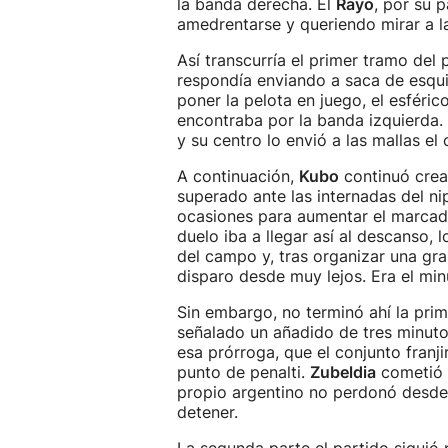
la banda derecha. El
Rayo
, por su 
amedrentarse y queriendo mirar a la
Así transcurría el primer tramo del
respondía enviando a saca de esqui
poner la pelota en juego, el esféric
encontraba por la banda izquierda. 
y su centro lo envió a las mallas el
A continuación,
Kubo
continuó crea
superado ante las internadas del ni
ocasiones para aumentar el marcad
duelo iba a llegar así al descanso, 
del campo y, tras organizar una gr
disparo desde muy lejos. Era el min
Sin embargo, no terminó ahí la prim
señalado un añadido de tres minuto
esa prórroga, que el conjunto franj
punto de penalti.
Zubeldia
cometió 
propio argentino no perdonó desde
detener.