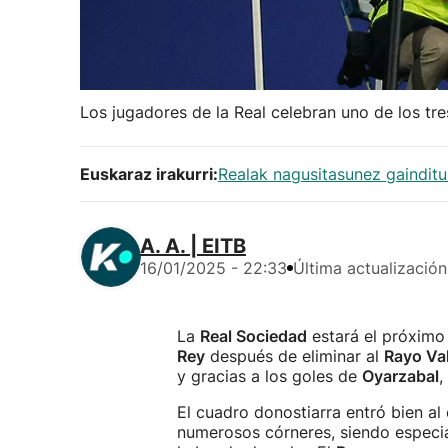
Los jugadores de la Real celebran uno de los tre
Euskaraz irakurri:
Realak nagusitasunez gainditu
A. A. | EITB
16/01/2025 - 22:33
Última actualización
La
Real Sociedad
estará el próximo 
Rey
después de eliminar al
Rayo Va
y gracias a los goles de
Oyarzabal
,
El cuadro donostiarra entró bien a
numerosos córneres, siendo especi