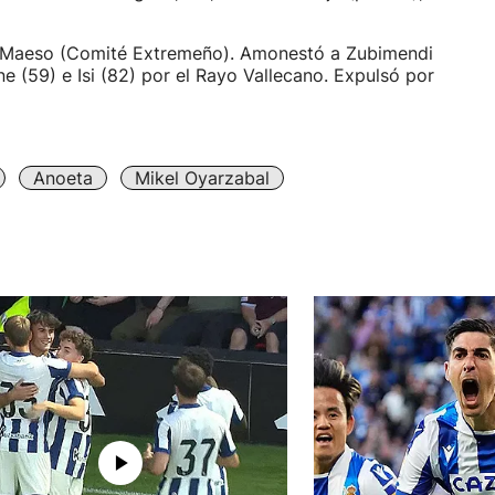
 Maeso (Comité Extremeño). Amonestó a Zubimendi
ne (59) e Isi (82) por el Rayo Vallecano. Expulsó por
Anoeta
Mikel Oyarzabal