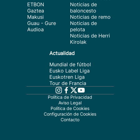
ETBON
Noticias de
Gaztea
baloncesto
Makusi
Noticias de remo
Guau - Gure
Noticias de
Audioa
pelota
Noticias de Herri
Kirolak
Actualidad
Mundial de fútbol
Eusko Label Liga
Euskotren Liga
Tour de Francia
Política de Privacidad
Aviso Legal
Política de Cookies
Configuración de Cookies
Contacto