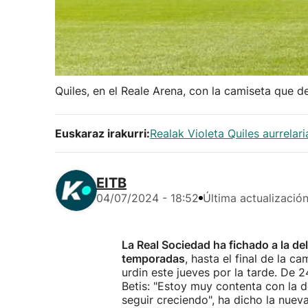
Quiles, en el Reale Arena, con la camiseta que d
Euskaraz irakurri:
Realak Violeta Quiles aurrelar
EITB
04/07/2024 - 18:52
Última actualizació
La Real Sociedad ha fichado a la de
temporadas
, hasta el final de la 
urdin este jueves por la tarde. De 
Betis: "Estoy muy contenta con la d
seguir creciendo", ha dicho la nuev