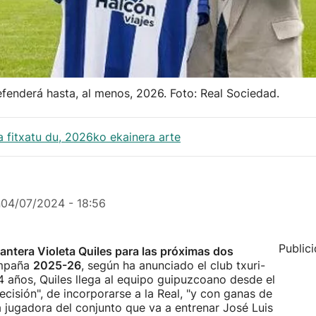
efenderá hasta, al menos, 2026. Foto: Real Sociedad.
ia fitxatu du, 2026ko ekainera arte
n
04/07/2024 - 18:56
Public
lantera Violeta Quiles para las próximas dos
campaña
2025-26
, según ha anunciado el club txuri-
24 años, Quiles llega al equipo guipuzcoano desde el
ecisión", de incorporarse a la Real, "y con ganas de
a jugadora del conjunto que va a entrenar José Luis