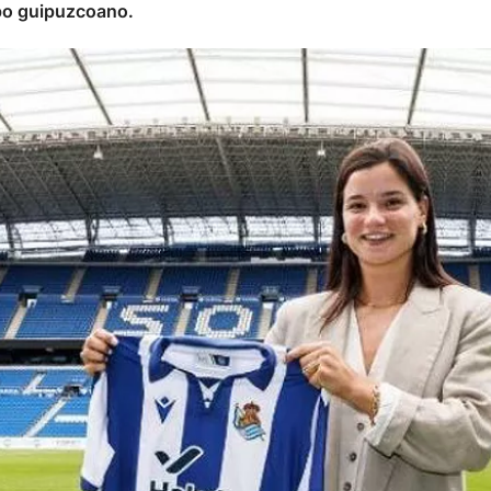
ipo guipuzcoano.