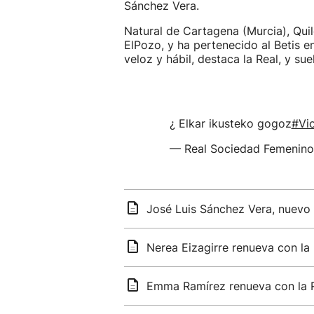
Sánchez Vera.
Natural de Cartagena (Murcia), Qui
ElPozo, y ha pertenecido al Betis e
veloz y hábil, destaca la Real, y su
¿ Elkar ikusteko gogoz
#Vio
— Real Sociedad Femenin
José Luis Sánchez Vera, nuevo 
Nerea Eizagirre renueva con la
Emma Ramírez renueva con la 