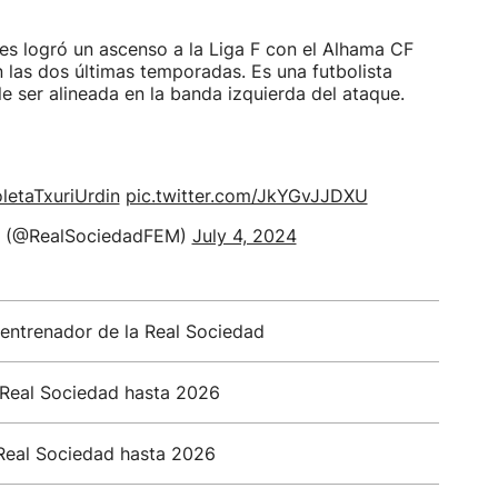
les logró un ascenso a la Liga F con el Alhama CF
n las dos últimas temporadas. Es una futbolista
ele ser alineada en la banda izquierda del ataque.
letaTxuriUrdin
pic.twitter.com/JkYGvJJDXU
o (@RealSociedadFEM)
July 4, 2024
entrenador de la Real Sociedad
 Real Sociedad hasta 2026
Real Sociedad hasta 2026