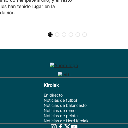
nso con empate a uno, y el resto
les han tenido lugar en la
dación.
Kirolak
En directo
Noticias de fútbol
Noticias de baloncesto
Noticias de remo
Noticias de pelota
Noticias de Herri Kirolak