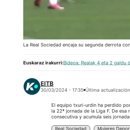
La Real Sociedad encaja su segunda derrota cons
Euskaraz irakurri:
Bideoa: Realak 4 eta 2 galdu 
EITB
30/03/2024 - 17:35
Última actualización
El equipo txuri-urdin ha perdido por
la 22ª jornada de la Liga F. De esa
consecutiva y acumula seis jornadas 
Real Sociedad
Mujeres Depor