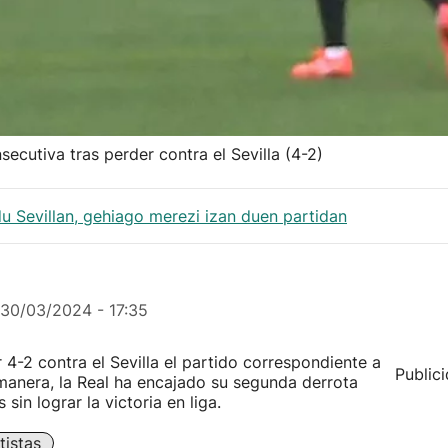
ecutiva tras perder contra el Sevilla (4-2)
du Sevillan, gehiago merezi izan duen partidan
30/03/2024 - 17:35
 4-2 contra el Sevilla el partido correspondiente a
Public
 manera, la Real ha encajado su segunda derrota
sin lograr la victoria en liga.
tistas