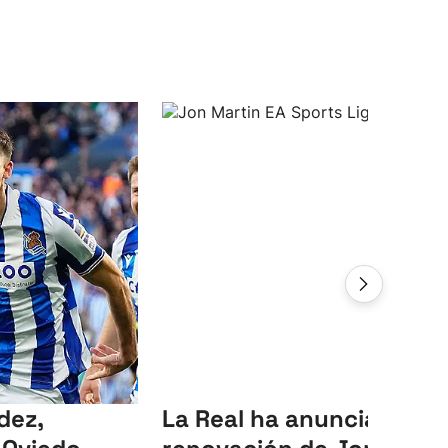
dez,
La Real ha anunciado la