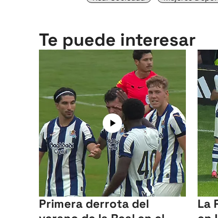
Te puede interesar
Primera derrota del
La 