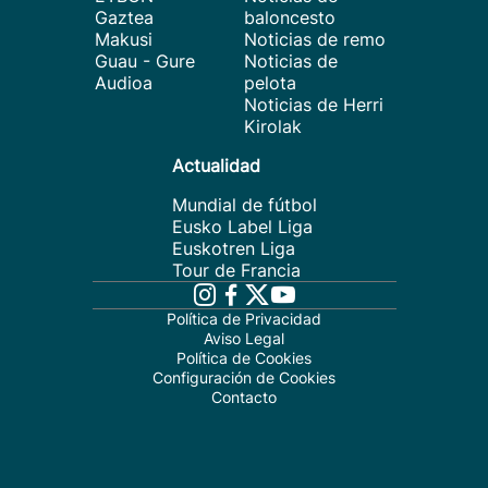
Gaztea
baloncesto
Makusi
Noticias de remo
Guau - Gure
Noticias de
Audioa
pelota
Noticias de Herri
Kirolak
Actualidad
Mundial de fútbol
Eusko Label Liga
Euskotren Liga
Tour de Francia
Política de Privacidad
Aviso Legal
Política de Cookies
Configuración de Cookies
Contacto