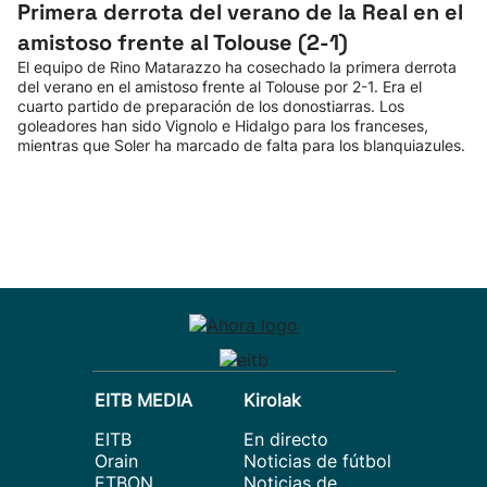
Primera derrota del verano de la Real en el
amistoso frente al Tolouse (2-1)
El equipo de Rino Matarazzo ha cosechado la primera derrota
del verano en el amistoso frente al Tolouse por 2-1. Era el
cuarto partido de preparación de los donostiarras. Los
goleadores han sido Vignolo e Hidalgo para los franceses,
mientras que Soler ha marcado de falta para los blanquiazules.
EITB MEDIA
Kirolak
EITB
En directo
Orain
Noticias de fútbol
ETBON
Noticias de