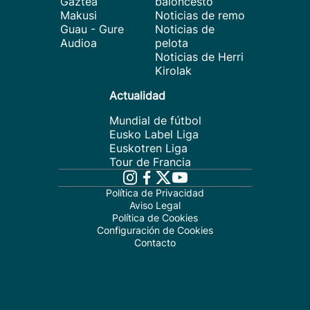
Gaztea
baloncesto
Makusi
Noticias de remo
Guau - Gure
Noticias de
Audioa
pelota
Noticias de Herri
Kirolak
Actualidad
Mundial de fútbol
Eusko Label Liga
Euskotren Liga
Tour de Francia
Política de Privacidad
Aviso Legal
Política de Cookies
Configuración de Cookies
Contacto