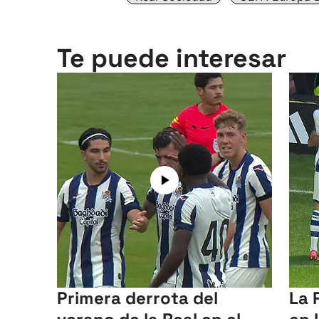
Te puede interesar
Primera derrota del
La 