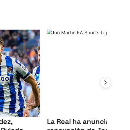
dez,
La Real ha anunciado la