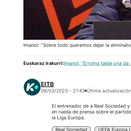
Imanol: ''Sobre todo queremos dejar la eliminator
Euskaraz irakurri:
Imanol: ''Erroma talde ona da, 
EITB
08/03/2023 - 21:43
Última actualizació
El entrenador de a Real Sociedad y
en rueda de prensa sobre el partido
la Liga Europa.
Real Sociedad
UEFA Europa 