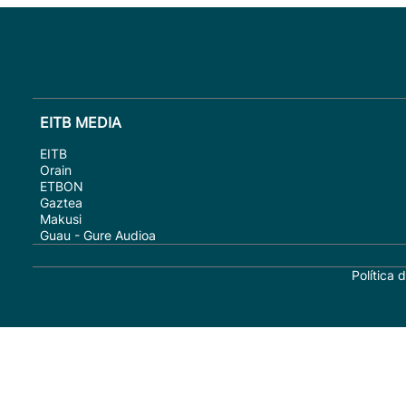
EITB MEDIA
EITB
Orain
ETBON
Gaztea
Makusi
Guau - Gure Audioa
Política 