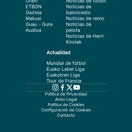
Orain
Noticias de fútbol
ETBON
Noticias de
Gaztea
baloncesto
Makusi
Noticias de remo
Guau - Gure
Noticias de
Audioa
pelota
Noticias de Herri
Kirolak
Actualidad
Mundial de fútbol
Eusko Label Liga
Euskotren Liga
Tour de Francia
Política de Privacidad
Aviso Legal
Política de Cookies
Configuración de Cookies
Contacto