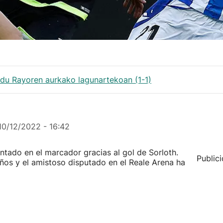
)
 du Rayoren aurkako lagunartekoan (1-1)
10/12/2022 - 16:42
ntado en el marcador gracias al gol de Sorloth.
Public
eños y el amistoso disputado en el Reale Arena ha