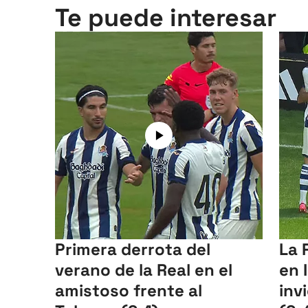
Te puede interesar
Primera derrota del
La 
verano de la Real en el
en 
amistoso frente al
inv