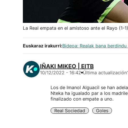
La Real empata en el amistoso ante el Rayo (1-1
Euskaraz irakurri:
Bideoa: Realak bana berdindu
IÑAKI MIKEO | EITB
10/12/2022 - 16:42
Última actualización
Los de Imanol Alguacil se han adela
Nteka ha igualado par a los madril
finalizado con empate a uno.
Real Sociedad
Goles