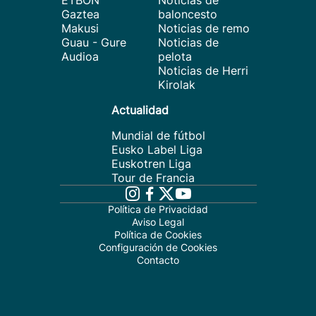
ETBON
Noticias de
Gaztea
baloncesto
Makusi
Noticias de remo
Guau - Gure
Noticias de
Audioa
pelota
Noticias de Herri
Kirolak
Actualidad
Mundial de fútbol
Eusko Label Liga
Euskotren Liga
Tour de Francia
Política de Privacidad
Aviso Legal
Política de Cookies
Configuración de Cookies
Contacto