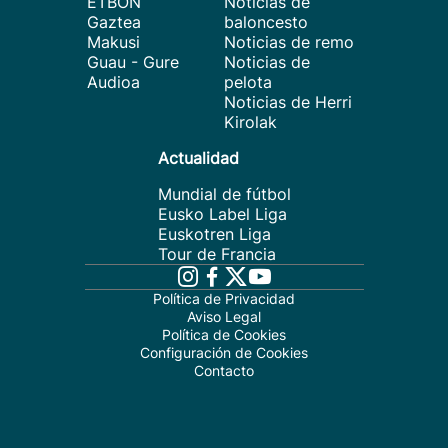
ETBON
Noticias de
Gaztea
baloncesto
Makusi
Noticias de remo
Guau - Gure
Noticias de
Audioa
pelota
Noticias de Herri
Kirolak
Actualidad
Mundial de fútbol
Eusko Label Liga
Euskotren Liga
Tour de Francia
Política de Privacidad
Aviso Legal
Política de Cookies
Configuración de Cookies
Contacto